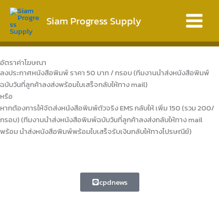
Skip
Main
to
Siam Progress Supply
Menu
content
อัตราค่าโฆษณา
ลงประกาศหนังสือพิมพ์ ราคา 50 บาท / กรอบ (ทีมงานนำส่งหนังสือพิมพ์
ฉบับวันที่ลูกค้าลงส่งพร้อมใบเสร็จกลับให้ทาง mail)
หรือ
หากต้องการให้จัดส่งหนังสือพิมพ์ตัวจริง EMS กลับให้ เพิ่ม 150 (รวม 200/
กรอบ) (ทีมงานนำส่งหนังสือพิมพ์ฉบับวันที่ลูกค้าลงส่งกลับให้ทาง mail
พร้อม นำส่งหนังสือพิมพ์พร้อมใบเสร็จรับเงินกลับให้ทางไปรษณีย์)
cpdnews